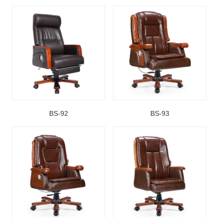
BS-92
BS-93