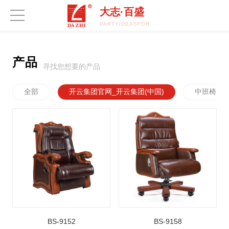
开云集团官网_开云集团(中国)
大志·百盛
PARTYIDEASFORA50THBIRTHDAY.COM
产品
寻找您想要的产品
全部
开云集团官网_开云集团(中国)
中班椅
BS-9152
BS-9158