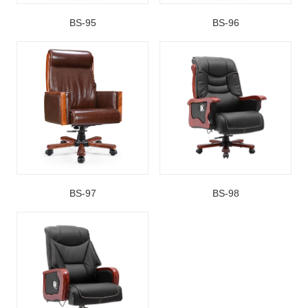
BS-95
BS-96
BS-97
BS-98