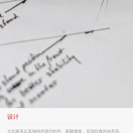
设计
大志家具以其独特的现代时尚、新颖雅致，呈现经典的创意风