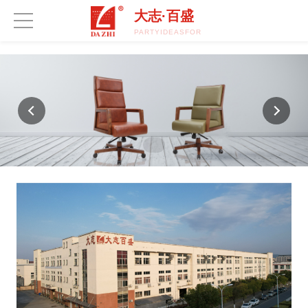
开云集团官网_开云集团(中国)
大志·百盛
PARTYIDEASFORA50THBIRTHDAY.COM