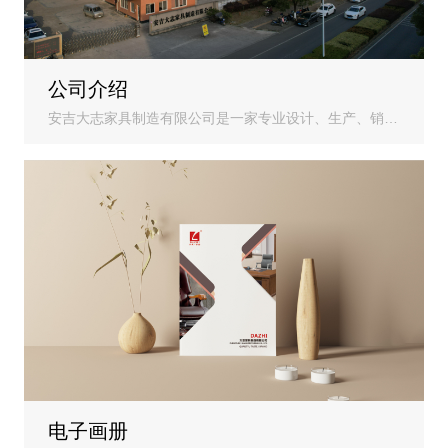
公司介绍
安吉大志家具制造有限公司是一家专业设计、生产、销售
为一体的办公家具的企业
电子画册