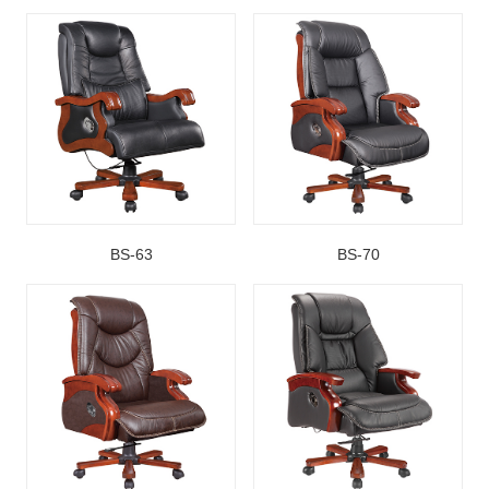
BS-63
BS-70