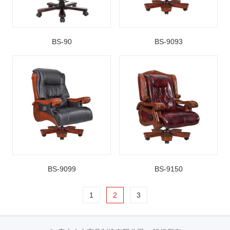
BS-90
BS-9093
BS-9099
BS-9150
1
2
3