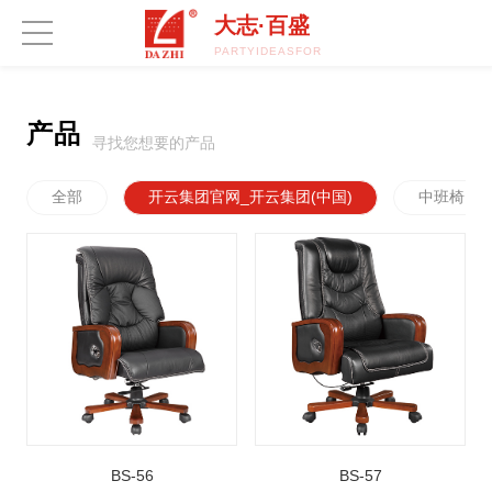
开云集团官网_开云集团(中国)
大志·百盛
PARTYIDEASFORA50THBIRTHDAY.COM
产品
寻找您想要的产品
全部
开云集团官网_开云集团(中国)
中班椅
BS-56
BS-57