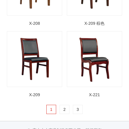
X-208
X-209 棕色
X-209
X-221
1
2
3