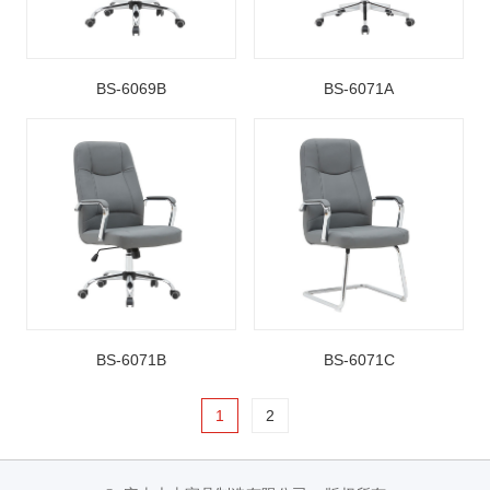
BS-6069B
BS-6071A
BS-6071B
BS-6071C
1
2