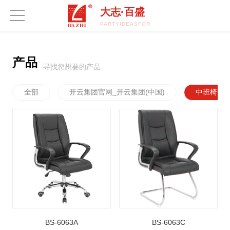
开云集团官网_开云集团(中国)
大志·百盛
PARTYIDEASFORA50THBIRTHDAY.COM
产品
寻找您想要的产品
全部
开云集团官网_开云集团(中国)
中班椅
BS-6063A
BS-6063C