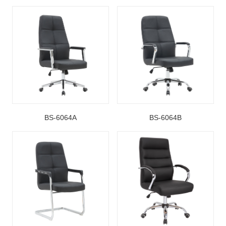
BS-6064A
BS-6064B